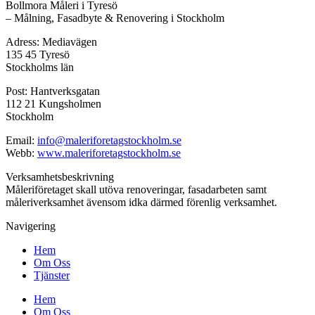
Bollmora Måleri i Tyresö
– Målning, Fasadbyte & Renovering i Stockholm
Adress: Mediavägen
135 45 Tyresö
Stockholms län
Post: Hantverksgatan
112 21 Kungsholmen
Stockholm
Email:
info@maleriforetagstockholm.se
Webb:
www.maleriforetagstockholm.se
Verksamhetsbeskrivning
Måleriföretaget skall utöva renoveringar, fasadarbeten samt
måleriverksamhet ävensom idka därmed förenlig verksamhet.
Navigering
Hem
Om Oss
Tjänster
Hem
Om Oss