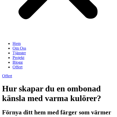
Hem
Om Oss
Tjänster
Projekt
Blogg
Offert
Offert
Hur skapar du en ombonad
känsla med varma kulörer?
Förnya ditt hem med färger som värmer