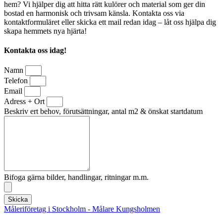
hem? Vi hjälper dig att hitta rätt kulörer och material som ger din
bostad en harmonisk och trivsam känsla. Kontakta oss via
kontaktformuläret eller skicka ett mail redan idag – låt oss hjälpa dig
skapa hemmets nya hjärta!
Kontakta oss idag!
Namn
Telefon
Email
Adress + Ort
Beskriv ert behov, förutsättningar, antal m2 & önskat startdatum
Bifoga gärna bilder, handlingar, ritningar m.m.
Skicka
Måleriföretag i Stockholm - Målare Kungsholmen