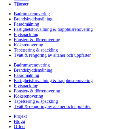
Tjänster
Badrumsrenovering
Brandskyddsmålning
Fasadmålning
Fastighetsförvaltning & trapphusrenovering
Flytspackling
Fönster- & dörrenovering
Köksrenovering
Tapetsering & spackling
Tvätt & rengöring av altaner och uppfarter
Badrumsrenovering
Brandskyddsmålning
Fasadmålning
Fastighetsförvaltning & trapphusrenovering
Flytspackling
Fönster- & dörrenovering
Köksrenovering
Tapetsering & spackling
Tvätt & rengöring av altaner och uppfarter
Projekt
Blogg
Offert