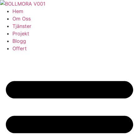
Skip
to
Hem
content
Om Oss
Tjänster
Projekt
Blogg
Offert