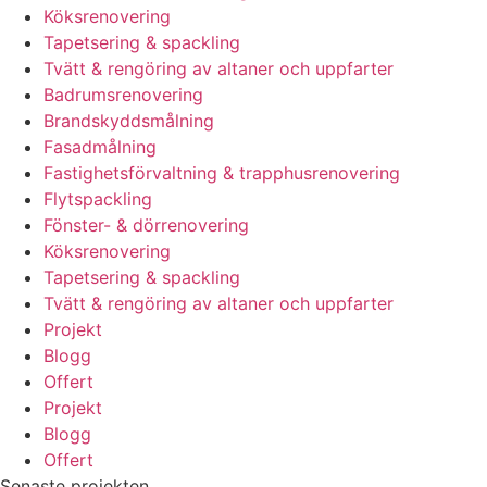
Köksrenovering
Tapetsering & spackling
Tvätt & rengöring av altaner och uppfarter
Badrumsrenovering
Brandskyddsmålning
Fasadmålning
Fastighetsförvaltning & trapphusrenovering
Flytspackling
Fönster- & dörrenovering
Köksrenovering
Tapetsering & spackling
Tvätt & rengöring av altaner och uppfarter
Projekt
Blogg
Offert
Projekt
Blogg
Offert
Senaste projekten