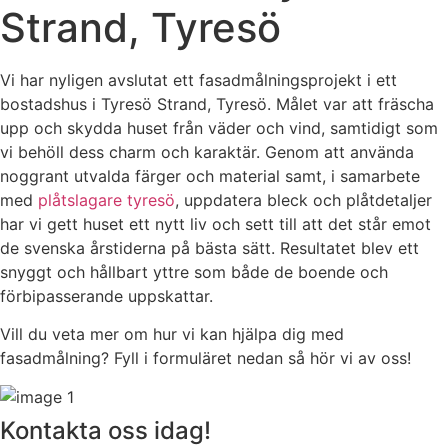
Strand, Tyresö
Vi har nyligen avslutat ett fasadmålningsprojekt i ett
bostadshus i Tyresö Strand, Tyresö. Målet var att fräscha
upp och skydda huset från väder och vind, samtidigt som
vi behöll dess charm och karaktär. Genom att använda
noggrant utvalda färger och material samt, i samarbete
med
plåtslagare tyresö
, uppdatera bleck och plåtdetaljer
har vi gett huset ett nytt liv och sett till att det står emot
de svenska årstiderna på bästa sätt. Resultatet blev ett
snyggt och hållbart yttre som både de boende och
förbipasserande uppskattar.
Vill du veta mer om hur vi kan hjälpa dig med
fasadmålning? Fyll i formuläret nedan så hör vi av oss!
Kontakta oss idag!