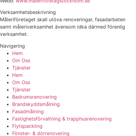
Webb:
www.maleriforetagstockholm.se
Verksamhetsbeskrivning
Måleriföretaget skall utöva renoveringar, fasadarbeten
samt måleriverksamhet ävensom idka därmed förenlig
verksamhet.
Navigering
Hem
Om Oss
Tjänster
Hem
Om Oss
Tjänster
Badrumsrenovering
Brandskyddsmålning
Fasadmålning
Fastighetsförvaltning & trapphusrenovering
Flytspackling
Fönster- & dörrenovering