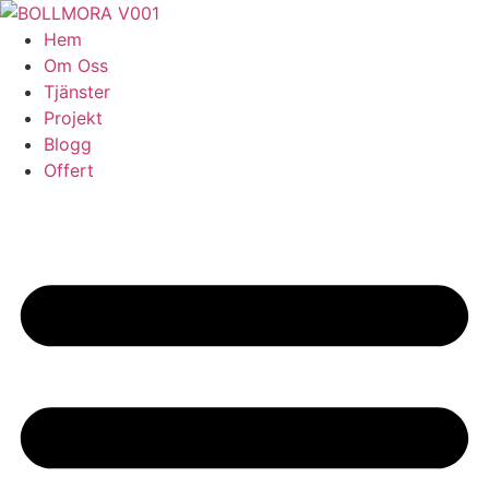
Skip
to
Hem
content
Om Oss
Tjänster
Projekt
Blogg
Offert