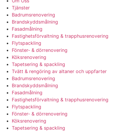
Om Oss
Tjänster
Badrumsrenovering
Brandskyddsmålning
Fasadmålning
Fastighetsförvaltning & trapphusrenovering
Flytspackling
Fönster- & dörrenovering
Köksrenovering
Tapetsering & spackling
Tvätt & rengöring av altaner och uppfarter
Badrumsrenovering
Brandskyddsmålning
Fasadmålning
Fastighetsförvaltning & trapphusrenovering
Flytspackling
Fönster- & dörrenovering
Köksrenovering
Tapetsering & spackling