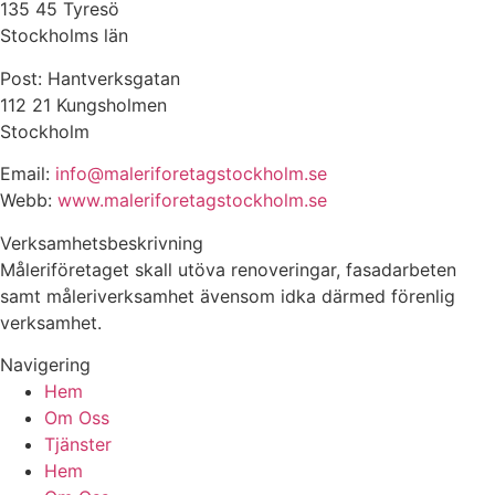
135 45 Tyresö
Stockholms län
Post: Hantverksgatan
112 21 Kungsholmen
Stockholm
Email:
info@maleriforetagstockholm.se
Webb:
www.maleriforetagstockholm.se
Verksamhetsbeskrivning
Måleriföretaget skall utöva renoveringar, fasadarbeten
samt måleriverksamhet ävensom idka därmed förenlig
verksamhet.
Navigering
Hem
Om Oss
Tjänster
Hem