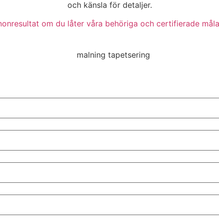
och känsla för detaljer.
nonresultat om du låter våra behöriga och certifierade mål