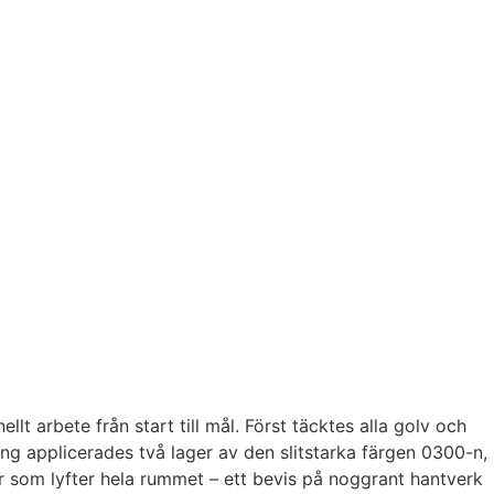
 arbete från start till mål. Först täcktes alla golv och
ng applicerades två lager av den slitstarka färgen 0300-n,
or som lyfter hela rummet – ett bevis på noggrant hantverk