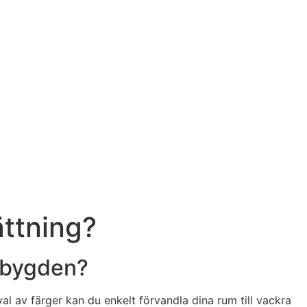
ättning?
sbygden?
l av färger kan du enkelt förvandla dina rum till vackra