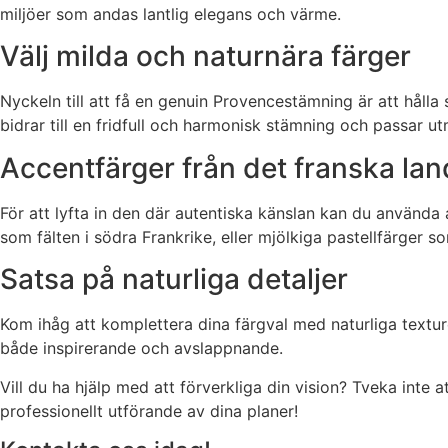
miljöer som andas lantlig elegans och värme.
Välj milda och naturnära färger
Nyckeln till att få en genuin Provencestämning är att hålla
bidrar till en fridfull och harmonisk stämning och passar u
Accentfärger från det franska la
För att lyfta in den där autentiska känslan kan du använda 
som fälten i södra Frankrike, eller mjölkiga pastellfärger 
Satsa på naturliga detaljer
Kom ihåg att komplettera dina färgval med naturliga texture
både inspirerande och avslappnande.
Vill du ha hjälp med att förverkliga din vision? Tveka inte
professionellt utförande av dina planer!