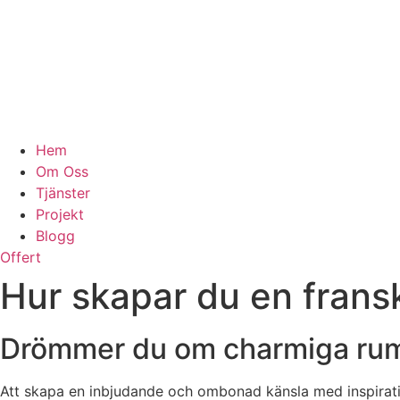
Hem
Om Oss
Tjänster
Projekt
Blogg
Offert
Hur skapar du en fransk
Drömmer du om charmiga rum
Att skapa en inbjudande och ombonad känsla med inspiratio