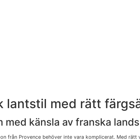
 lantstil med rätt färgs
 med känsla av franska land
n från Provence behöver inte vara komplicerat. Med rätt va