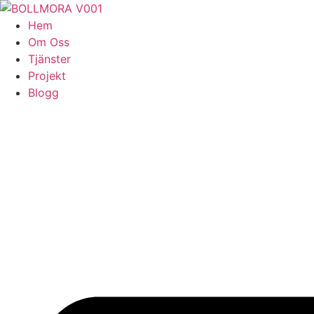
Skip
to
Hem
content
Om Oss
Tjänster
Projekt
Blogg