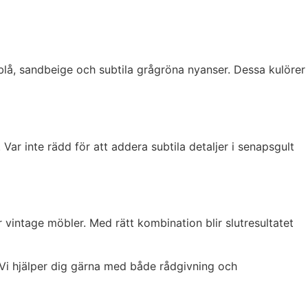
imblå, sandbeige och subtila grågröna nyanser. Dessa kulörer
ar inte rädd för att addera subtila detaljer i senapsgult
 vintage möbler. Med rätt kombination blir slutresultatet
r. Vi hjälper dig gärna med både rådgivning och